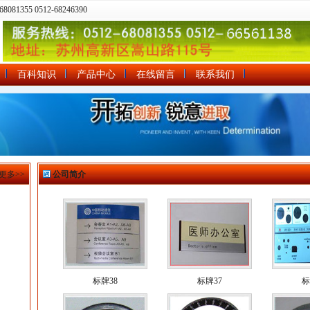
81355 0512-68246390
百科知识
产品中心
在线留言
联系我们
更多>>
公司简介
标牌38
标牌37
标