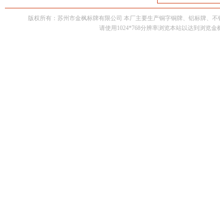
版权所有：苏州市金枫标牌有限公司 本厂主要生产铜字铜牌、铝标牌、
请使用1024*768分辨率浏览本站以达到浏览