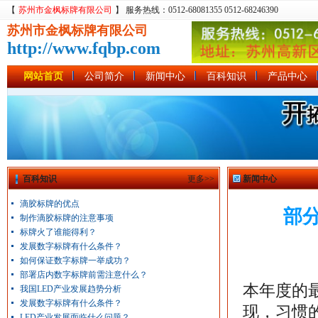
【
苏州市金枫标牌有限公司
】 服务热线：0512-68081355 0512-68246390
苏州市金枫标牌有限公司
http://www.fqbp.com
网站首页
公司简介
新闻中心
百科知识
产品中心
百科知识
更多>>
新闻中心
滴胶标牌的优点
部
制作滴胶标牌的注意事项
标牌火了谁能得利？
发展数字标牌有什么条件？
如何保证数字标牌一举成功？
部署店内数字标牌前需注意什么？
本年度的
我国LED产业发展趋势分析
发展数字标牌有什么条件？
现，习惯的
LED产业发展面临什么问题？