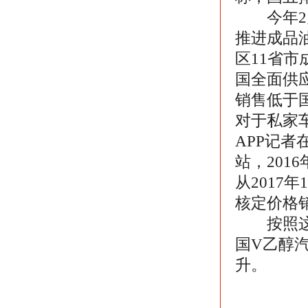
今年2月
推进成品油
区11省市
国全面供
销售低于
对于私家
APP记
站，201
从2017
核定价格
按照这一价
国V乙醇汽
升。