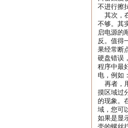
不进行擦
其次，在
不够。其
启电源的
反。值得
果经常断点
硬盘错误，
程序中最好
电，例如
再者，用
摸区域过
的现象。
域，您可
如果是显
壳的螺丝