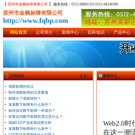
【
苏州市金枫标牌有限公司
】 服务热线：0512-68081355 0512-68246390
苏州市金枫标牌有限公司
http://www.fqbp.com
网站首页
公司简介
新闻中心
百科知识
产品中心
百科知识
更多>>
新闻中心
滴胶标牌的优点
制作滴胶标牌的注意事项
标牌火了谁能得利？
发展数字标牌有什么条件？
如何保证数字标牌一举成功？
部署店内数字标牌前需注意什么？
Web2.
我国LED产业发展趋势分析
发展数字标牌有什么条件？
在这一潮
LED产业发展面临什么问题？