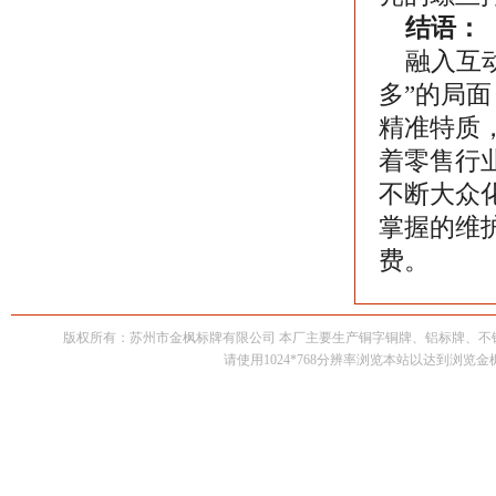
结语：
融入互动
多”的局
精准特质
着零售行
不断大众
掌握的维
费。
版权所有：苏州市金枫标牌有限公司 本厂主要生产铜字铜牌、铝标牌、
请使用1024*768分辨率浏览本站以达到浏览