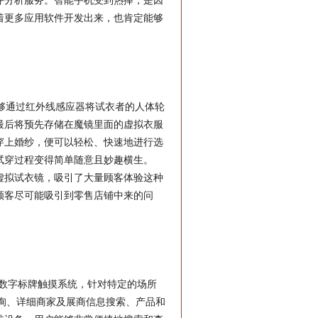
评分析服务。智能手机受到热捧，是因
着更多应用软件开发出来，也肯定能够
。
，能够通过红外线感应器将试衣者的人体轮
最后将预先存储在魔镜里面的虚拟衣服
穿上婚纱，便可以轻松、快速地进行选
试穿过程变得简单随意且妙趣横生。
虚拟试衣镜，吸引了大量顾客体验这种
顾客尽可能吸引到零售店铺中来的问
数字标牌
触摸系统，针对特定的场所
询、详细商家及展商信息搜索、产品和