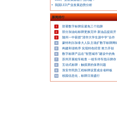
我国LED产业发展趋势分析
新闻排行
部署数字标牌应避免三个陷阱
部分加油站标牌更换完毕 新油品提前开
随州一中获授“清华大学生源中学”合作
蒙特利尔加拿大人队主场扩数字标牌网
构建和谐秩序 实现特色经营 努力开创
数字标牌产品在“智慧城市”建设中的角
苏州开展校车检查 一校车停车指示牌存
互动式标牌：触摸屏的保养问题
淮安市民防工程标牌设置成全省样板
校园信息化，标牌日渐盛行