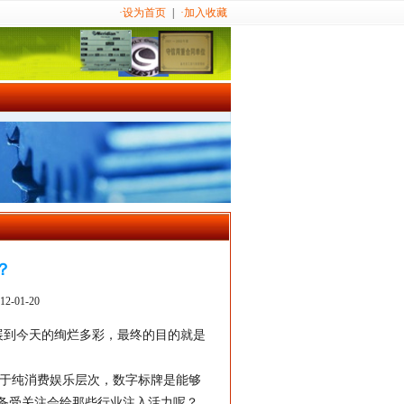
·设为首页
|
·加入收藏
？
01-20
展到今天的绚烂多彩，最终的目的就是
。
于纯消费娱乐层次，
数字标牌
是能够
备受关注会给那些行业注入活力呢？