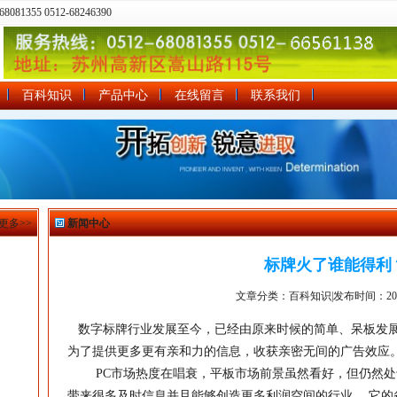
81355 0512-68246390
百科知识
产品中心
在线留言
联系我们
更多>>
新闻中心
标牌火了谁能得利
文章分类：百科知识|发布时间：2012-
数字标牌
行业发展至今，已经由原来时候的简单、呆板发
为了提供更多更有亲和力的信息，收获亲密无间的广告效应
PC市场热度在唱衰，平板市场前景虽然看好，但仍然处
带来很多及时信息并且能够创造更多利润空间的行业， 它的