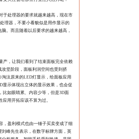
对于处理器的要求就越来越高，现在市
i7处理器，不要小看貌似是用作显示的
电脑。而且随着以后要求的越来越高，
产，让我们看到了结束面板完全依赖
战攻坚阶段，面板利润空间也受到挤
淘汰原来的LED灯显示，给面板应用
3D显示体现出立体的显示效果，也会促
，比如眼睛累、内容少等，但是3D面
性应用开拓应该不算为过。
，盈利模式也由一锤子买卖变成了细
理刘峰先生表示，在
数字标牌
方面，
英