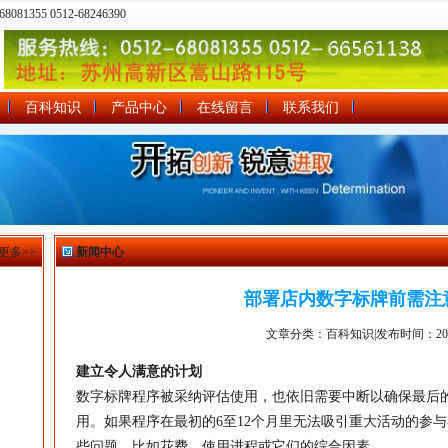
81355 0512-68246390
百科知识
产品中心
在线留言
联系我们
更多>>
新闻中心
部署店内数字标牌前需注
文章分类：百科知识|发布时间：2011-
建立令人满意的计划
数字标牌程序被采纳评估使用，也依旧需要中断以确保最后
用。如果程序在最初的6至12个月里无法吸引重大活动的参
些问题，比如花费、使用进程或它们的综合因素。