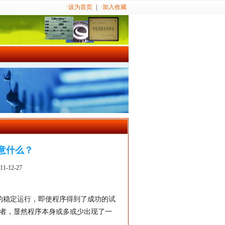
·设为首页
|
·加入收藏
意什么？
12-27
的稳定运行，即使程序得到了成功的试
与者，显然程序本身或多或少出现了一