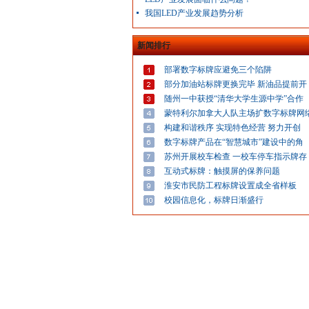
我国LED产业发展趋势分析
新闻排行
部署数字标牌应避免三个陷阱
部分加油站标牌更换完毕 新油品提前开
随州一中获授“清华大学生源中学”合作
蒙特利尔加拿大人队主场扩数字标牌网
构建和谐秩序 实现特色经营 努力开创
数字标牌产品在“智慧城市”建设中的角
苏州开展校车检查 一校车停车指示牌存
互动式标牌：触摸屏的保养问题
淮安市民防工程标牌设置成全省样板
校园信息化，标牌日渐盛行