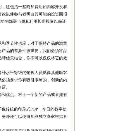
用，还包括一些附加费用如内容开发和
讨论以使参与者明白其可能的投资回报
成功的部署当属其利用长期投资以保证
示和季节性供应，对于保持产品的满意
达产品的差异性很重要，我们必须将品
品牌信息结合，你不可以仅仅将它的效
各种水平等级的销售人员就像其他顾客
就必须要求你有吸引眼球的，创新的内
售店。
能和优点。对于一个新的产品或者拥有
像传统的印刷式POP，今日的数字信
。另外还可以使得那些独立商家根据各