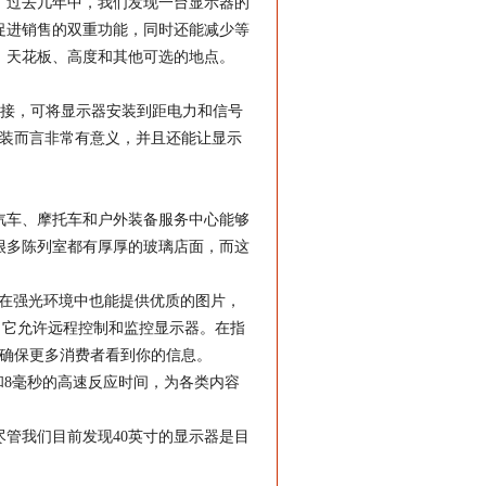
。过去几年中，我们发现一台显示器的
促进销售的双重功能，同时还能减少等
、天花板、高度和其他可选的地点。
I链接，可将显示器安装到距电力和信号
安装而言非常有意义，并且还能让显示
汽车、摩托车和户外装备服务中心能够
很多陈列室都有厚厚的玻璃店面，而这
使在强光环境中也能提供优质的图片，
件，它允许远程控制和监控显示器。在指
地确保更多消费者看到你的信息。
的像素和8毫秒的高速反应时间，为各类内容
管我们目前发现40英寸的显示器是目
。