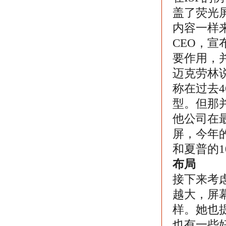
盖了荧光
内容一样来
CEO，
要作用，
迈克劳林
称在过去
型。但那
他公司在最
屏，今年
和夏普的1
布局
接下来考
越大，屏
样。她也
也有一些