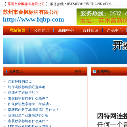
【
苏州市金枫标牌有限公司
】 服务热线：0512-68081355 0512-68246390
苏州市金枫标牌有限公司
http://www.fqbp.com
网站首页
公司简介
新闻中心
百科知识
产品中心
百科知识
更多>>
新闻中心
滴胶标牌的优点
制作滴胶标牌的注意事项
标牌火了谁能得利？
发展数字标牌有什么条件？
如何保证数字标牌一举成功？
部署店内数字标牌前需注意什么？
因特网连
我国LED产业发展趋势分析
发展数字标牌有什么条件？
任何一个
LED产业发展面临什么问题？